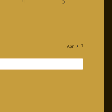
4
5
staltungen,
Veranstaltungen,
Veranstaltungen,
Apr.