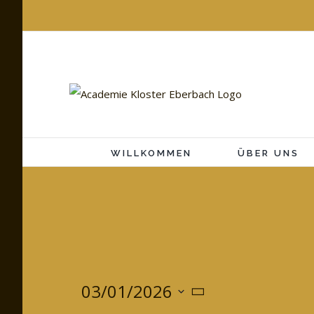
Zum
Inhalt
springen
WILLKOMMEN
ÜBER UNS
03/01/2026