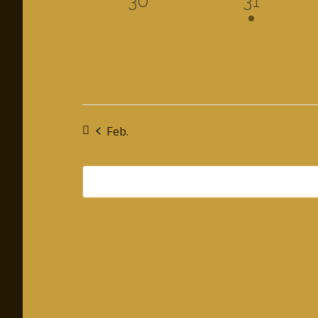
30
31
Veranstaltungen,
Veransta
Feb.