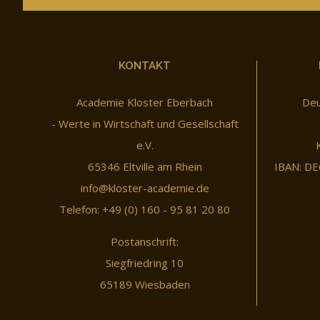
KONTAKT
Academie Kloster Eberbach
Deu
- Werte in Wirtschaft und Gesellschaft
e.V.
65346 Eltville am Rhein
IBAN: DE
info@kloster-academie.de
Telefon: +49 (0) 160 - 95 81 20 80
Postanschrift:
Siegfriedring 10
65189 Wiesbaden