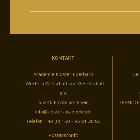
KONTAKT
Academie Kloster Eberbach
Deu
- Werte in Wirtschaft und Gesellschaft
e.V.
65346 Eltville am Rhein
IBAN: DE
info@kloster-academie.de
Telefon: +49 (0) 160 - 95 81 20 80
Postanschrift: