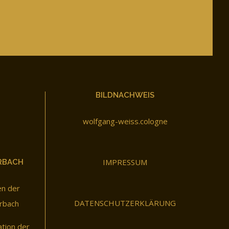
BILDNACHWEIS
wolfgang-weiss.cologne
IMPRESSUM
RBACH
en der
DATENSCHUTZERKLÄRUNG
rbach
ation der