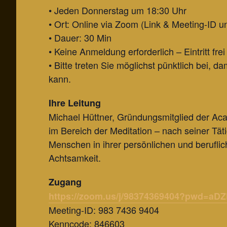
• Jeden Donnerstag um 18:30 Uhr
• Ort: Online via Zoom (Link & Meeting-ID u
• Dauer: 30 Min
• Keine Anmeldung erforderlich – Eintritt frei
• Bitte treten Sie möglichst pünktlich bei,
kann.
Ihre Leitung
Michael Hüttner, Gründungsmitglied der Aca
im Bereich der Meditation – nach seiner Tätig
Menschen in ihrer persönlichen und beruflic
Achtsamkeit.
Zugang
https://zoom.us/j/98374369404?pwd=
Meeting-ID: 983 7436 9404
Kenncode: 846603