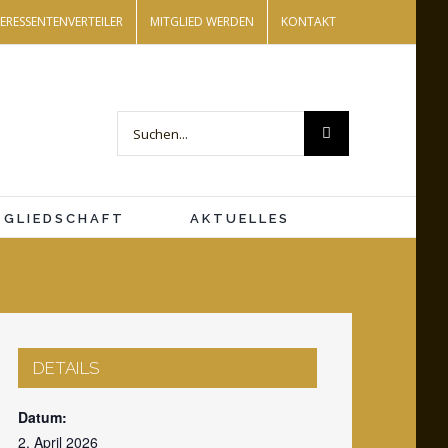
TERESSENTENVERTEILER
MITGLIED WERDEN
KONTAKT
Suche
nach:
Close
TGLIEDSCHAFT
AKTUELLES
DETAILS
Datum:
2. April 2026