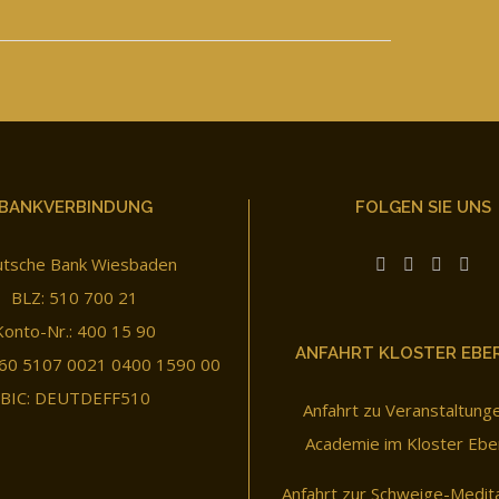
BANKVERBINDUNG
FOLGEN SIE UNS
tsche Bank Wiesbaden
BLZ: 510 700 21
Konto-Nr.: 400 15 90
ANFAHRT KLOSTER EBE
60 5107 0021 0400 1590 00
BIC: DEUTDEFF510
Anfahrt zu Veranstaltung
Academie im Kloster Ebe
Anfahrt zur Schweige-Medit