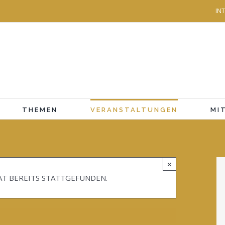
IN
THEMEN
VERANSTALTUNGEN
MI
×
AT BEREITS STATTGEFUNDEN.
FREE