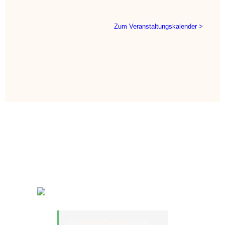
Zum Veranstaltungskalender >
Das Kloster Eberbach ist für