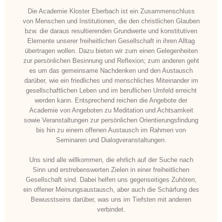
Die Academie Kloster Eberbach ist ein Zusammenschluss
von Menschen und Institutionen, die den christlichen Glauben
bzw. die daraus resultierenden Grundwerte und konstitutiven
Elemente unserer freiheitlichen Gesellschaft in ihren Alltag
übertragen wollen. Dazu bieten wir zum einen Gelegenheiten
zur persönlichen Besinnung und Reflexion; zum anderen geht
es um das gemeinsame Nachdenken und den Austausch
darüber, wie ein friedliches und menschliches Miteinander im
gesellschaftlichen Leben und im beruflichen Umfeld erreicht
werden kann. Entsprechend reichen die Angebote der
Academie von Angeboten zu Meditation und Achtsamkeit
sowie Veranstaltungen zur persönlichen Orientierungsfindung
bis hin zu einem offenen Austausch im Rahmen von
Seminaren und Dialogveranstaltungen.
Uns sind alle willkommen, die ehrlich auf der Suche nach
Sinn und erstrebenswerten Zielen in einer freiheitlichen
Gesellschaft sind. Dabei helfen uns gegenseitiges Zuhören,
ein offener Meinungsaustausch, aber auch die Schärfung des
Bewusstseins darüber, was uns im Tiefsten mit anderen
verbindet.