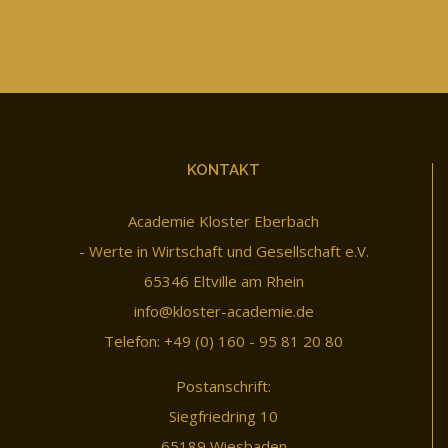
KONTAKT
Academie Kloster Eberbach
- Werte in Wirtschaft und Gesellschaft e.V.
65346 Eltville am Rhein
info@kloster-academie.de
Telefon: +49 (0) 160 - 95 81 20 80
Postanschrift:
Siegfriedring 10
65189 Wiesbaden