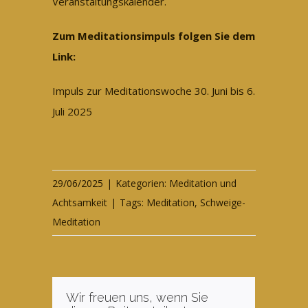
Veranstaltungskalender.
Zum Meditationsimpuls folgen Sie dem
Link:
Impuls zur Meditationswoche 30. Juni bis 6.
Juli 2025
29/06/2025
|
Kategorien:
Meditation und
Achtsamkeit
|
Tags:
Meditation
,
Schweige-
Meditation
Wir freuen uns, wenn Sie