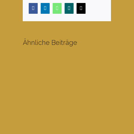
Facebook
LinkedIn
WhatsApp
Xing
E-
Mail
Ähnliche Beiträge