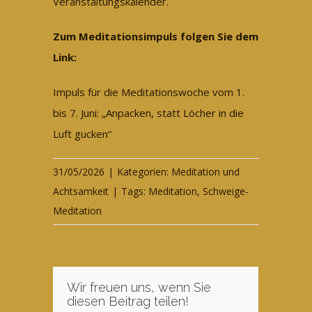
Veranstaltungskalender.
Zum Meditationsimpuls folgen Sie dem
Link:
Impuls für die Meditationswoche vom 1.
bis 7. Juni: „Anpacken, statt Löcher in die
Luft gucken“
31/05/2026
|
Kategorien:
Meditation und
Achtsamkeit
|
Tags:
Meditation
,
Schweige-
Meditation
Wir freuen uns, wenn Sie
diesen Beitrag teilen!