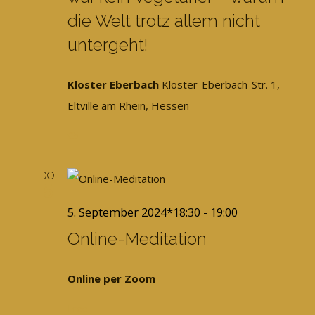
die Welt trotz allem nicht
untergeht!
Kloster Eberbach
Kloster-Eberbach-Str. 1,
Eltville am Rhein, Hessen
€5
DO.
5
5. September 2024*18:30
-
19:00
Online-Meditation
Online per Zoom
Free