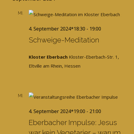
MI.
4
4. September 2024*18:30
-
19:00
Schweige-Meditation
Kloster Eberbach
Kloster-Eberbach-Str. 1,
Eltville am Rhein, Hessen
Free
MI.
4
4. September 2024*19:00
-
21:00
Eberbacher Impulse: Jesus
war kein Vegetarier – warum