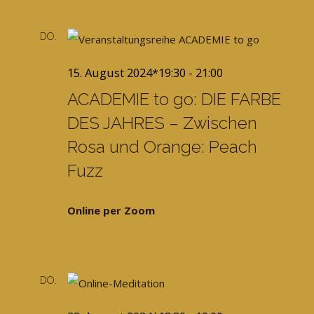
DO.
15
15. August 2024*19:30
-
21:00
ACADEMIE to go: DIE FARBE
DES JAHRES – Zwischen
Rosa und Orange: Peach
Fuzz
Online per Zoom
Free
DO.
22