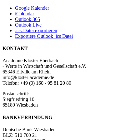
Google Kalender
iCalendar
Outlook 365
Outlook Live
.ics-Datei exportieren
Exportiere Outlook .ics Datei
KONTAKT
Academie Kloster Eberbach
- Werte in Wirtschaft und Gesellschaft e.V.
65346 Eltville am Rhein
info@kloster-academie.de
Telefon: +49 (0) 160 - 95 81 20 80
Postanschrift:
Siegfriedring 10
65189 Wiesbaden
BANKVERBINDUNG
Deutsche Bank Wiesbaden
BLZ: 510 700 21