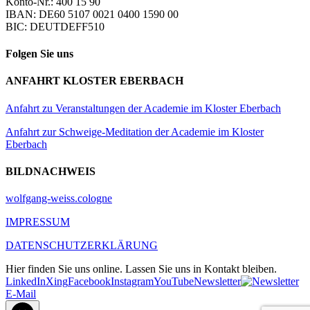
Konto-Nr.: 400 15 90
IBAN: DE60 5107 0021 0400 1590 00
BIC: DEUTDEFF510
Folgen Sie uns
ANFAHRT KLOSTER EBERBACH
Anfahrt zu Veranstaltungen der Academie im Kloster Eberbach
Anfahrt zur Schweige-Meditation der Academie im Kloster
Eberbach
BILDNACHWEIS
wolfgang-weiss.cologne
IMPRESSUM
DATENSCHUTZERKLÄRUNG
Hier finden Sie uns online. Lassen Sie uns in Kontakt bleiben.
LinkedIn
Xing
Facebook
Instagram
YouTube
Newsletter
E-Mail