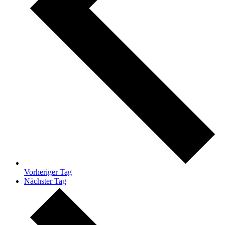
Vorheriger Tag
Nächster Tag