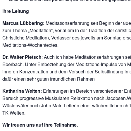
Ihre Leitung
Marcus Lübbering:
Meditationserfahrung seit Beginn der 80
zum Thema „Meditation“, vor allem in der Tradition der christ
Christliche Meditation), Verfasser des jeweils am Sonntag e
Meditations-Wochentextes.
Dr. Walter Pietsch
: Auch ich habe Meditationserfahrungen sei
Eberbach. Unter Einbeziehung der Meditations-Impulse von M
inneren Konzentration und dem Versuch der Selbstfindung in
dafür einen sehr guten freundlichen Rahmen
Katharina Weiten:
Erfahrungen im Bereich verschiedener Ent
Bereich progressive Muskulären Relaxation nach Jacobsen.Wo
Wüstenväter noch John Main.Leiterin einer wöchentlichen chr
TK Weiten.
Wir freuen uns auf Ihre Teilnahme.