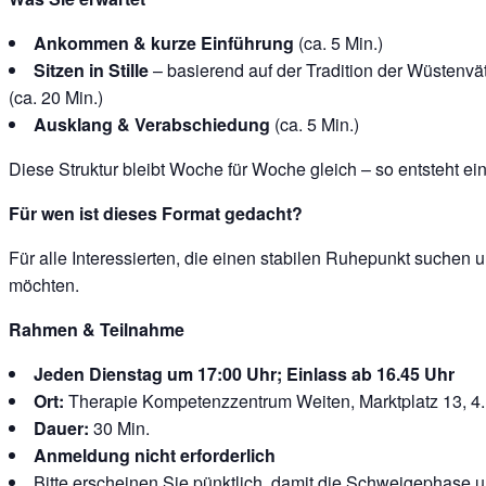
Ankommen & kurze Einführung
(ca. 5 Min.)
Sitzen in Stille
– basierend auf der Tradition der Wüstenvät
(ca. 20 Min.)
Ausklang & Verabschiedung
(ca. 5 Min.)
Diese Struktur bleibt Woche für Woche gleich – so entsteht ein
Für wen ist dieses Format gedacht?
Für alle Interessierten, die einen stabilen Ruhepunkt suchen un
möchten.
Rahmen & Teilnahme
Jeden Dienstag um 17:00 Uhr; Einlass ab 16.45 Uhr
Ort:
Therapie Kompetenzzentrum Weiten, Marktplatz 13, 4.
Dauer:
30 Min.
Anmeldung nicht erforderlich
Bitte erscheinen Sie pünktlich, damit die Schweigephase 