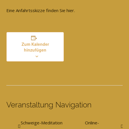
Eine Anfahrtsskizze finden Sie hier.
Zum Kalender
hinzufügen
Veranstaltung Navigation
Schweige-Meditation
Online-