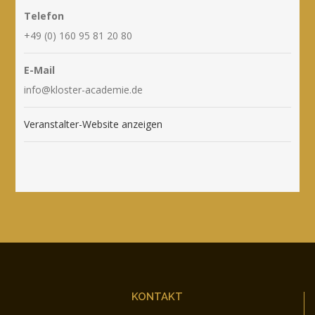
Telefon
+49 (0) 160 95 81 20 80
E-Mail
info@kloster-academie.de
Veranstalter-Website anzeigen
KONTAKT