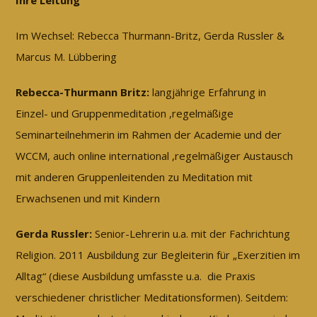
Ihre Leitung
Im Wechsel: Rebecca Thurmann-Britz, Gerda Russler &
Marcus M. Lübbering
Rebecca-Thurmann Britz:
langjährige Erfahrung in
Einzel- und Gruppenmeditation ,regelmäßige
Seminarteilnehmerin im Rahmen der Academie und der
WCCM, auch online international ,regelmäßiger Austausch
mit anderen Gruppenleitenden zu Meditation mit
Erwachsenen und mit Kindern
Gerda Russler:
Senior-Lehrerin u.a. mit der Fachrichtung
Religion. 2011 Ausbildung zur Begleiterin für „Exerzitien im
Alltag“ (diese Ausbildung umfasste u.a. die Praxis
verschiedener christlicher Meditationsformen). Seitdem: