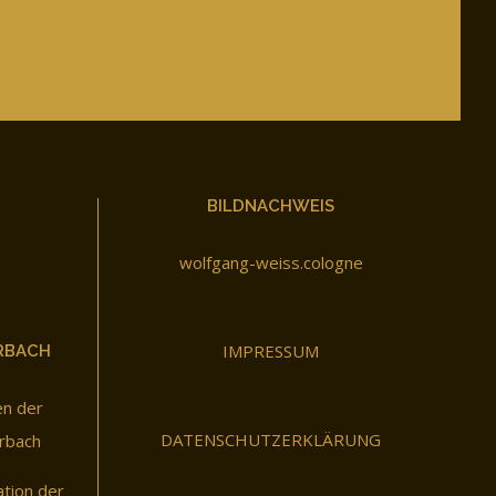
BILDNACHWEIS
wolfgang-weiss.cologne
IMPRESSUM
RBACH
en der
DATENSCHUTZERKLÄRUNG
rbach
ation der