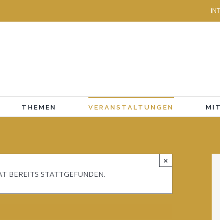
IN
THEMEN
VERANSTALTUNGEN
MI
×
AT BEREITS STATTGEFUNDEN.
FREE