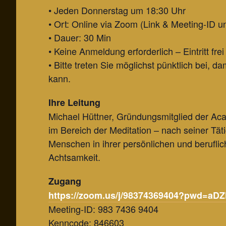
• Jeden Donnerstag um 18:30 Uhr
• Ort: Online via Zoom (Link & Meeting-ID u
• Dauer: 30 Min
• Keine Anmeldung erforderlich – Eintritt frei
• Bitte treten Sie möglichst pünktlich bei,
kann.
Ihre Leitung
Michael Hüttner, Gründungsmitglied der Aca
im Bereich der Meditation – nach seiner Tätig
Menschen in ihrer persönlichen und beruflic
Achtsamkeit.
Zugang
https://zoom.us/j/98374369404?pwd=
Meeting-ID: 983 7436 9404
Kenncode: 846603