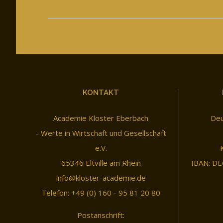
KONTAKT
Academie Kloster Eberbach
Deu
- Werte in Wirtschaft und Gesellschaft
e.V.
65346 Eltville am Rhein
IBAN: DE
info@kloster-academie.de
Telefon: +49 (0) 160 - 95 81 20 80
Postanschrift: