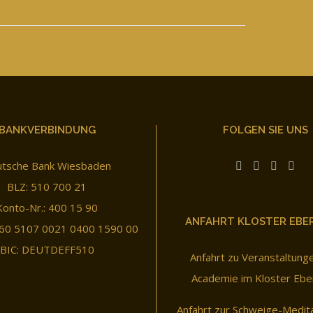
BANKVERBINDUNG
FOLGEN SIE UNS
tsche Bank Wiesbaden
BLZ: 510 700 21
Konto-Nr.: 400 15 90
ANFAHRT KLOSTER EBE
60 5107 0021 0400 1590 00
BIC: DEUTDEFF510
Anfahrt zu Veranstaltung
Academie im Kloster Ebe
Anfahrt zur Schweige-Medit