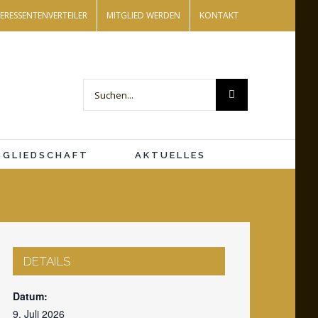
TERESSENTENVERTEILER
MITGLIED WERDEN
KONTAKT
Suche
nach:
Close
TGLIEDSCHAFT
AKTUELLES
DETAILS
Datum:
9. Juli 2026