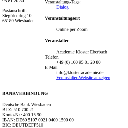
95 81 20 80
Veranstaltung-Tags:
Dialog
Postanschrift:
Siegfriedring 10
Veranstaltungsort
65189 Wiesbaden
Online per Zoom
Veranstalter
Academie Kloster Eberbach
Telefon
+49 (0) 160 95 81 20 80
E-Mail
info@kloster-academie.de
Veranstalter-Website anzeigen
BANKVERBINDUNG
Deutsche Bank Wiesbaden
BLZ: 510 700 21
Konto-Nr.: 400 15 90
IBAN: DE60 5107 0021 0400 1590 00
BIC: DEUTDEFF510