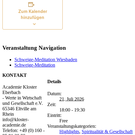
Zum Kalender
hinzufügen
Veranstaltung Navigation
Schweige-Meditation Wiesbaden
Schweige-Meditation
KONTAKT
Details
Academie Kloster
Eberbach
Datum:
- Werte in Wirtschaft
21. Juli 2026
und Gesellschaft e.V.
Zeit:
65346 Eltville am
18:00 - 19:30
Rhein
Eintritt:
info@kloster-
Free
academie.de
Veranstaltungskategorien:
Telefon: +49 (0) 160 -
Highlights
,
Spiritualität & Gesellschaft