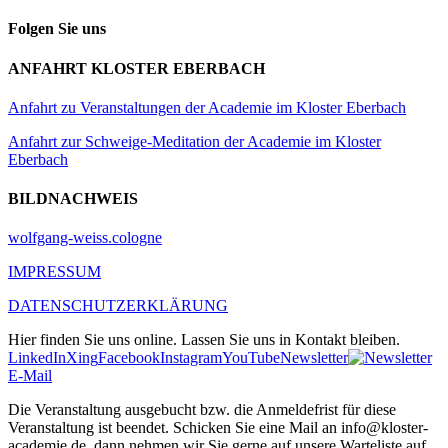
Folgen Sie uns
ANFAHRT KLOSTER EBERBACH
Anfahrt zu Veranstaltungen der Academie im Kloster Eberbach
Anfahrt zur Schweige-Meditation der Academie im Kloster
Eberbach
BILDNACHWEIS
wolfgang-weiss.cologne
IMPRESSUM
DATENSCHUTZERKLÄRUNG
Hier finden Sie uns online. Lassen Sie uns in Kontakt bleiben.
LinkedIn
Xing
Facebook
Instagram
YouTube
Newsletter
E-Mail
Die Veranstaltung ausgebucht bzw. die Anmeldefrist für diese
Veranstaltung ist beendet. Schicken Sie eine Mail an info@kloster-
academie.de, dann nehmen wir Sie gerne auf unsere Warteliste auf.